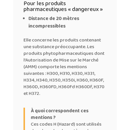
Pour les produits
pharmaceutiques « dangereux »
Distance de 20 mètres
incompressibles
Elle concerne les produits contenant
une substance préoccupante. Les
produits phytopharmaceutiques dont
l’Autorisation de Mise sur le Marché
(AMM) comporte les mentions
suivantes : H300, H310, H330, H331,
H334, H340, H350, H350i, H360, H360F,
H360D, H360FD, H360Fd H360Df, H370
et H372.
À quoi correspondent ces
mentions ?
Ces codes H (Hazard) sont utilisés