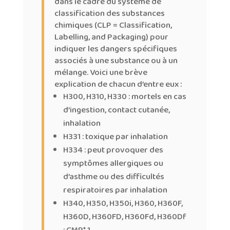
dans le cadre du système de
classification des substances
chimiques (CLP = Classification,
Labelling, and Packaging) pour
indiquer les dangers spécifiques
associés à une substance ou à un
mélange. Voici une brève
explication de chacun d’entre eux :
H300, H310, H330 : mortels en cas
d’ingestion, contact cutanée,
inhalation
H331 : toxique par inhalation
H334 : peut provoquer des
symptômes allergiques ou
d’asthme ou des difficultés
respiratoires par inhalation
H340, H350, H350i, H360, H360F,
H360D, H360FD, H360Fd, H360Df