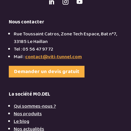
Nous contacter
Rue Toussaint Catros, Zone Tech Espace, Bat n°7,
33185 Le Haillan
Tel : 05 56 47 97 72
Mail :
contact@viti-tunnel.com
Demander un devis gratuit
La société MO.DEL
Qui sommes-nous ?
Nos produits
Le blog
Nos actualités