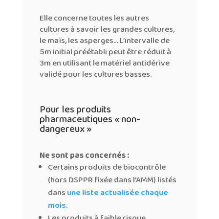
Elle concerne toutes les autres
cultures à savoir les grandes cultures,
le maïs, les asperges… L’intervalle de
5m initial préétabli peut être réduit à
3m en utilisant le matériel antidérive
validé pour les cultures basses.
Pour les produits
pharmaceutiques « non-
dangereux »
Ne sont pas concernés :
Certains produits de biocontrôle
(hors DSPPR fixée dans l’AMM) listés
dans
une liste actualisée chaque
mois
.
Les produits à faible risque