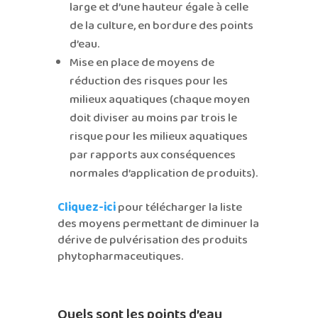
large et d’une hauteur égale à celle
de la culture, en bordure des points
d’eau.
Mise en place de moyens de
réduction des risques pour les
milieux aquatiques (chaque moyen
doit diviser au moins par trois le
risque pour les milieux aquatiques
par rapports aux conséquences
normales d’application de produits).
Cliquez-ici
pour télécharger la liste
des moyens permettant de diminuer la
dérive de pulvérisation des produits
phytopharmaceutiques.
Quels sont les points d’eau