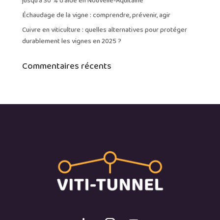
jusqu’à 30 % d’aide en Nouvelle-Aquitaine
Échaudage de la vigne : comprendre, prévenir, agir
Cuivre en viticulture : quelles alternatives pour protéger
durablement les vignes en 2025 ?
Commentaires récents